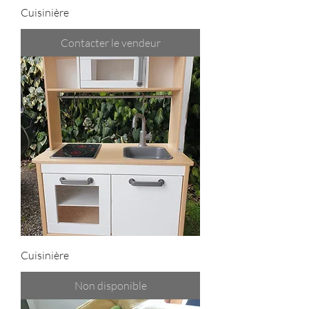
Cuisinière
Contacter le vendeur
Cuisinière
Non disponible