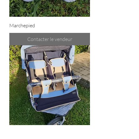
Marchepied
Contacter le vendeur
Poussette double