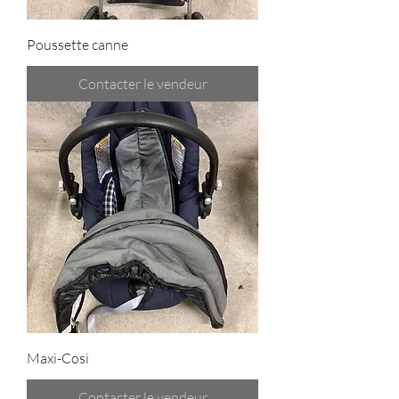
Poussette canne
Contacter le vendeur
Maxi-Cosi
Contacter le vendeur