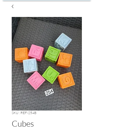
SKU : REF-254B
Cubes