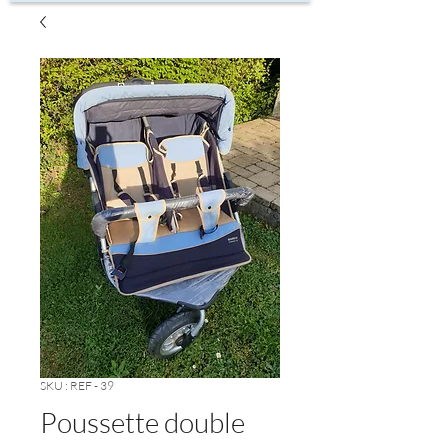
SKU : REF - 39
Poussette double