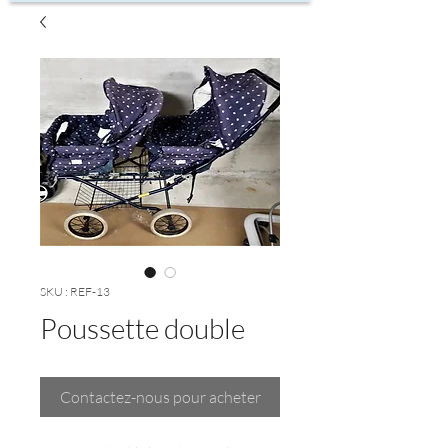
SKU : REF-13
Poussette double
Contactez-nous pour acheter