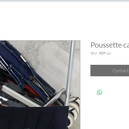
Poussette c
SKU : REF-14
Contact