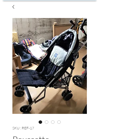
SKU : REF-17