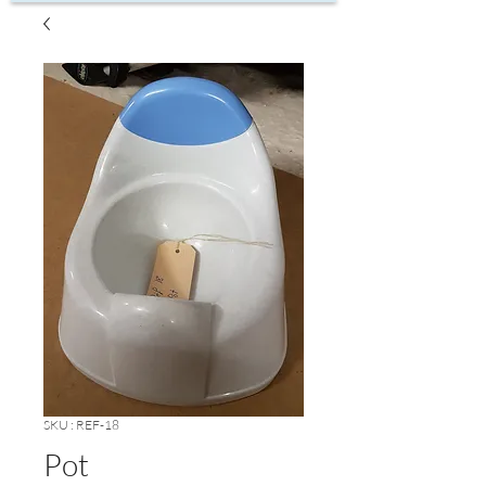
SKU : REF-18
Pot