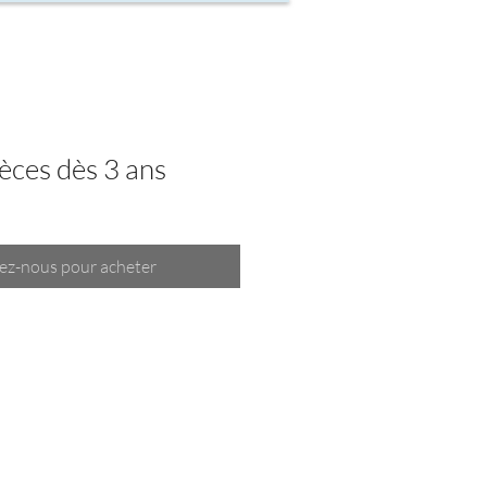
èces dès 3 ans
ez-nous pour acheter