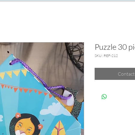
Puzzle 30 pi
SKU : REF-212
Contact