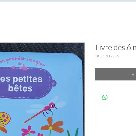
Livre dès 6 
SKU : REF-226
Ru