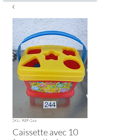
SKU : REF-244
Caissette avec 10